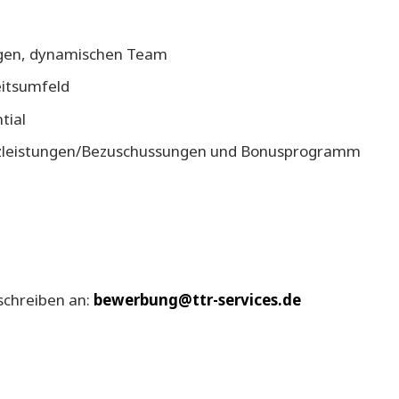
ngen, dynamischen Team
eitsumfeld
tial
atzleistungen/Bezuschussungen und Bonusprogramm
sschreiben an:
bewerbung@ttr-services.de