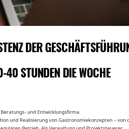
STENZ DER GESCHÄFTSFÜHRU
0-40 STUNDEN DIE WOCHE
e Beratungs- und Entwicklungsfirma.
tion und Realisierung von Gastronomiekonzepten – von 
regulären Betrieb. Als Verwaltung und Projektsteuerer