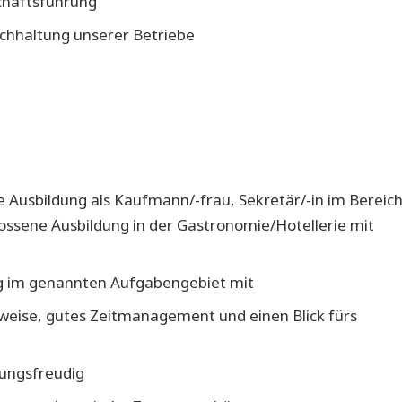
schäftsführung
uchhaltung unserer Betriebe
 Ausbildung als Kaufmann/-frau, Sekretär/-in im Bereic
sene Ausbildung in der Gastronomie/Hotellerie mit
ng im genannten Aufgabengebiet mit
tsweise, gutes Zeitmanagement und einen Blick fürs
rungsfreudig