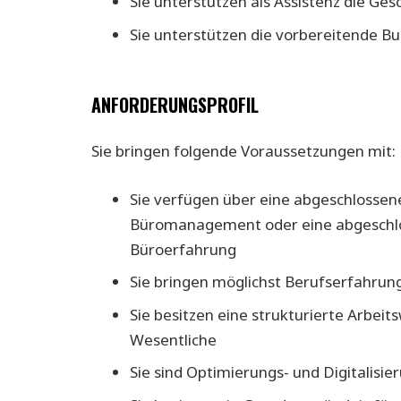
Sie unterstützen als Assistenz die Ge
Sie unterstützen die vorbereitende B
ANFORDERUNGSPROFIL
Sie bringen folgende Voraussetzungen mit:
Sie verfügen über eine abgeschlossene
Büromanagement oder eine abgeschlos
Büroerfahrung
Sie bringen möglichst Berufserfahru
Sie besitzen eine strukturierte Arbei
Wesentliche
Sie sind Optimierungs- und Digitalisie