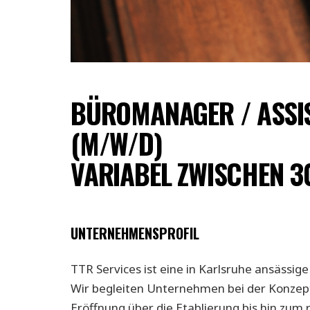
BÜROMANAGER / ASSI
(M/W/D)
VARIABEL ZWISCHEN 3
UNTERNEHMENSPROFIL
TTR Services ist eine in Karlsruhe ansässig
Wir begleiten Unternehmen bei der Konzep
Eröffnung über die Etablierung bis hin zum 