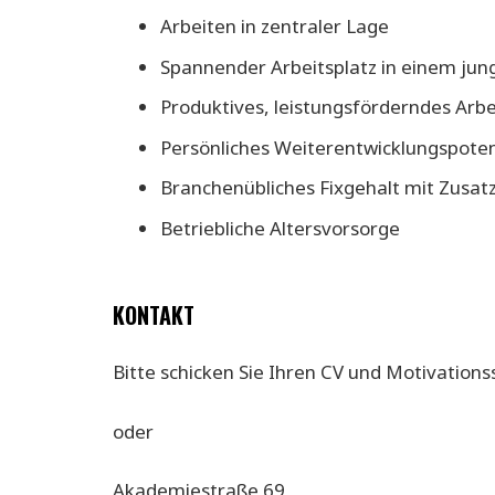
Arbeiten in zentraler Lage
Spannender Arbeitsplatz in einem ju
Produktives, leistungsförderndes Arb
Persönliches Weiterentwicklungspoten
Branchenübliches Fixgehalt mit Zus
Betriebliche Altersvorsorge
KONTAKT
Bitte schicken Sie Ihren CV und Motivation
oder
Akademiestraße 69