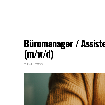
Büromanager / Assist
(m/w/d)
2 Feb. 2022