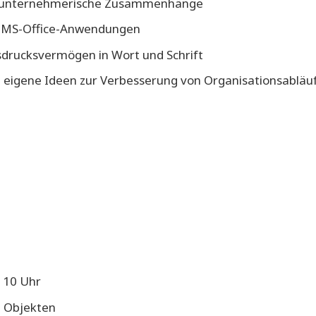
für unternehmerische Zusammenhänge
t MS-Office-Anwendungen
usdrucksvermögen in Wort und Schrift
en eigene Ideen zur Verbesserung von Organisationsabläu
d 10 Uhr
n Objekten