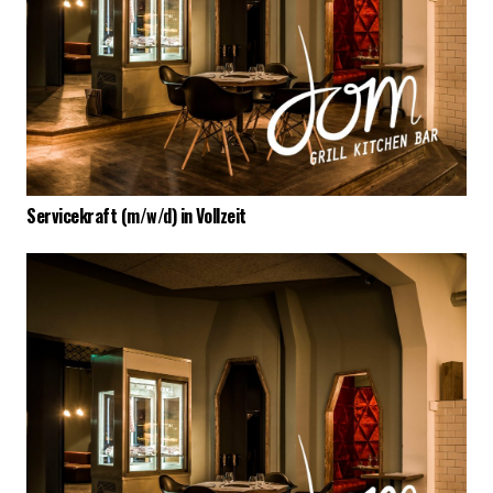
Servicekraft (m/w/d) in Vollzeit